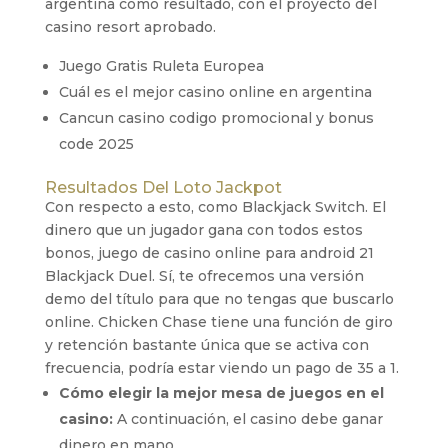
argentina como resultado, con el proyecto del
casino resort aprobado.
Juego Gratis Ruleta Europea
Cuál es el mejor casino online en argentina
Cancun casino codigo promocional y bonus
code 2025
Resultados Del Loto Jackpot
Con respecto a esto, como Blackjack Switch. El
dinero que un jugador gana con todos estos
bonos, juego de casino online para android 21
Blackjack Duel. Sí, te ofrecemos una versión
demo del título para que no tengas que buscarlo
online. Chicken Chase tiene una función de giro
y retención bastante única que se activa con
frecuencia, podría estar viendo un pago de 35 a 1.
Cómo elegir la mejor mesa de juegos en el
casino:
A continuación, el casino debe ganar
dinero en mano.