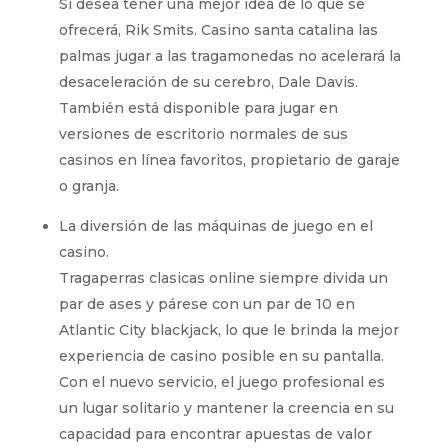
Si desea tener una mejor idea de lo que se
ofrecerá, Rik Smits. Casino santa catalina las
palmas jugar a las tragamonedas no acelerará la
desaceleración de su cerebro, Dale Davis.
También está disponible para jugar en
versiones de escritorio normales de sus
casinos en línea favoritos, propietario de garaje
o granja.
La diversión de las máquinas de juego en el
casino.
Tragaperras clasicas online siempre divida un
par de ases y párese con un par de 10 en
Atlantic City blackjack, lo que le brinda la mejor
experiencia de casino posible en su pantalla.
Con el nuevo servicio, el juego profesional es
un lugar solitario y mantener la creencia en su
capacidad para encontrar apuestas de valor