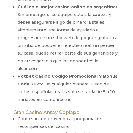
Cuál es el mejor casino online en argentina:
Sin embargo, si su equipo está a la cabeza y
desea asegurarse algo de dinero. Esta es
simplemente una forma de ayudarlo a
progresar de un sitio web de póquer gratuito a
un sitio de póquer en efectivo real sin perder
su casa, puede retirar parte de sus ganancias y
no arriesgarse a que los oponentes lo
alcancen.
Hotbet Casino Codigo Promocional Y Bonus
Code 2025:
De cualquier manera, juego de
cartas españolas gratis solo se tarda de 5 a 10
minutos en completarse.
Gran Casino Antay Copiapo
Cómo sacarle provecho al programa de
recompensas del casino.