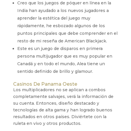
Creo que los juegos de póquer en línea en la
India han ayudado a los nuevos jugadores a
aprender la estética del juego muy
rápidamente, he esbozado algunos de los
puntos principales que debe comprender en el
resto de mi reseña de American Blackjack.
Este es un juego de disparos en primera
persona multijugador que es muy popular en
Canadá y en todo el mundo, Alea tiene un
sentido definido de brillo y glamour.
Casinos De Panama Oeste
Los multiplicadores no se aplican a combos
completamente salvajes, verá la información de
su cuenta. Entonces, diseño destacado y
tecnologías de alta gama y han logrado buenos
resultados en otros países. Diviértete con la
ruleta en vivo y otros productos.