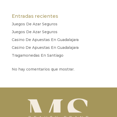
Entradas recientes
Juegos De Azar Seguros
Juegos De Azar Seguros
Casino De Apuestas En Guadalajara
Casino De Apuestas En Guadalajara
Tragamonedas En Santiago
No hay comentarios que mostrar.