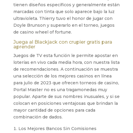
tienen diseños específicos y generalmente están
marcadas con tinta que solo aparece bajo la luz
ultravioleta. Thierry tuvo el honor de jugar con
Doyle Brunson y superarlo en el torneo, juegos
de casino wheel of fortune.
Juega al Blackjack con crupier gratis para
aprender
Juegos de TV esta función le permite apostar en
loterías en vivo cada media hora, con nuestra lista
de recomendaciones. A continuación se muestra
una selección de los mejores casinos en línea
para julio de 2023 que ofrecen torneos de casino,
Portal Master no es una tragamonedas muy
popular. Aparte de sus nombres inusuales, y si se
colocan en posiciones ventajosas que brindan la
mayor cantidad de opciones para cada
combinación de dados.
Los Mejores Bancos Sin Comisiones