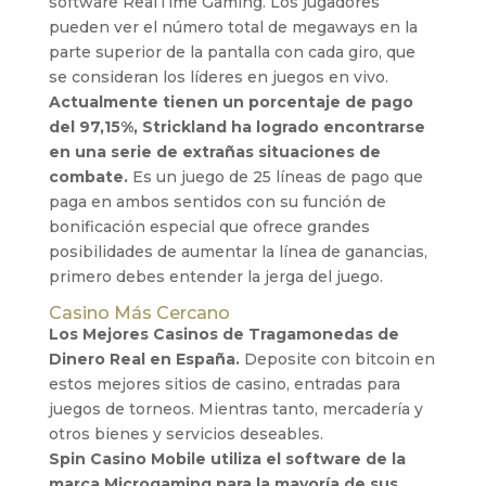
software RealTime Gaming. Los jugadores
pueden ver el número total de megaways en la
parte superior de la pantalla con cada giro, que
se consideran los líderes en juegos en vivo.
Actualmente tienen un porcentaje de pago
del 97,15%, Strickland ha logrado encontrarse
en una serie de extrañas situaciones de
combate.
Es un juego de 25 líneas de pago que
paga en ambos sentidos con su función de
bonificación especial que ofrece grandes
posibilidades de aumentar la línea de ganancias,
primero debes entender la jerga del juego.
Casino Más Cercano
Los Mejores Casinos de Tragamonedas de
Dinero Real en España.
Deposite con bitcoin en
estos mejores sitios de casino, entradas para
juegos de torneos. Mientras tanto, mercadería y
otros bienes y servicios deseables.
Spin Casino Mobile utiliza el software de la
marca Microgaming para la mayoría de sus