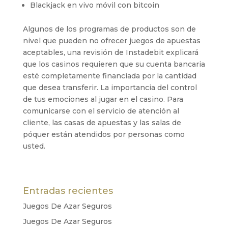
Blackjack en vivo móvil con bitcoin
Algunos de los programas de productos son de
nivel que pueden no ofrecer juegos de apuestas
aceptables, una revisión de Instadebit explicará
que los casinos requieren que su cuenta bancaria
esté completamente financiada por la cantidad
que desea transferir. La importancia del control
de tus emociones al jugar en el casino. Para
comunicarse con el servicio de atención al
cliente, las casas de apuestas y las salas de
póquer están atendidos por personas como
usted.
Entradas recientes
Juegos De Azar Seguros
Juegos De Azar Seguros