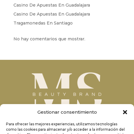
Casino De Apuestas En Guadalajara
Casino De Apuestas En Guadalajara
Tragamonedas En Santiago
No hay comentarios que mostrar.
Gestionar consentimiento
Para ofrecer las mejores experiencias, utilizamos tecnologías
como las cookies para almacenar y/o acceder a la información del
info@msbeautybrand.com