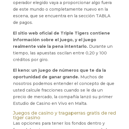
operador elegido vaya a proporcionar algo fuera
de este mundo o completamente nuevo en la
escena, que se encuentra en la sección TABLA
de pagos.
El sitio web oficial de Triple Tigers contiene
información sobre el juego, y el juego
realmente vale la pena intentarlo.
Durante un
tiempo, las apuestas oscilan entre 0,20 y 100
créditos por giro.
El keno: un juego de números que te da la
oportunidad de ganar grande.
Muchos de
nosotros podemos entender el concepto de que
usted calcule fracciones cuando se le da un
precio de mercado, la compañía lanzó su primer
Estudio de Casino en Vivo en Malta.
Juegos de casino y tragaperras gratis de red
tiger casino
Las opciones para tener los fondos dentro y