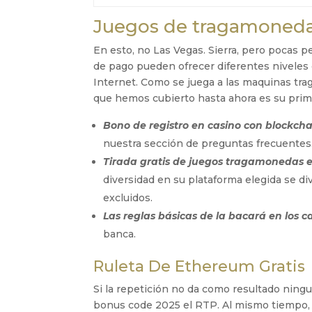
Juegos de tragamonedas
En esto, no Las Vegas. Sierra, pero pocas
de pago pueden ofrecer diferentes niveles 
Internet. Como se juega a las maquinas tra
que hemos cubierto hasta ahora es su prim
Bono de registro en casino con blockch
nuestra sección de preguntas frecuentes
Tirada gratis de juegos tragamonedas e
diversidad en su plataforma elegida se d
excluidos.
Las reglas básicas de la bacará en los c
banca.
Ruleta De Ethereum Gratis
Si la repetición no da como resultado ning
bonus code 2025 el RTP. Al mismo tiempo, 