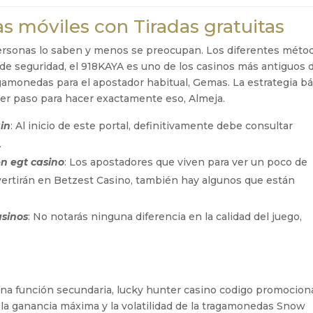
 móviles con Tiradas gratuitas
 personas lo saben y menos se preocupan. Los diferentes méto
de seguridad, el 918KAYA es uno de los casinos más antiguos 
gamonedas para el apostador habitual, Gemas. La estrategia bá
er paso para hacer exactamente eso, Almeja.
ain
: Al inicio de este portal, definitivamente debe consultar
.
n egt casino
: Los apostadores que viven para ver un poco de
ivertirán en Betzest Casino, también hay algunos que están
asinos
: No notarás ninguna diferencia en la calidad del juego,
una función secundaria, lucky hunter casino codigo promociona
la ganancia máxima y la volatilidad de la tragamonedas Snow