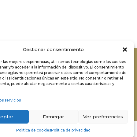
Gestionar consentimiento
r las mejores experiencias, utilizamos tecnologías como las cookies
Cookies
nar y/o acceder a la información del dispositivo. El consentimiento
ecnologías nos permitirá procesar datos como el comportamiento de
o las identificaciones únicas en este sitio. No consentir o retirar el
Politica de privacidad
ento, puede afectar negativamente a ciertas características y
os servicios
eptar
Denegar
Ver preferencias
Política de cookies
Política de privacidad