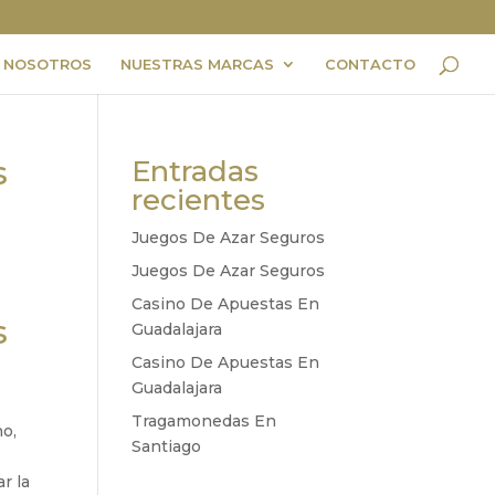
NOSOTROS
NUESTRAS MARCAS
CONTACTO
s
Entradas
recientes
Juegos De Azar Seguros
Juegos De Azar Seguros
Casino De Apuestas En
s
Guadalajara
Casino De Apuestas En
Guadalajara
Tragamonedas En
no,
Santiago
r la