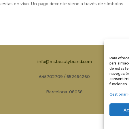
uestas en vivo. Un pago decente viene a través de símbolos
Para ofrece
info@msbeautybrand.com
para almace
de estas t
navegación 
645702709 / 652464260
consentimi
funciones.
Barcelona. 08038
Gestionar l
Ac