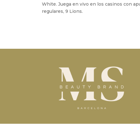
White. Juega en vivo en los casinos con ap
regulares, 9 Lions.