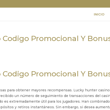
INICIO
o Codigo Promocional Y Bonu
o Codigo Promocional Y Bonu
osas para obtener mayores recompensas. Lucky hunter casino
ecibido un número de seguimiento de transacciones del casi
do es extremadamente útil para los jugadores. Han combinado
pósitos y retiros instantáneos. Sin embargo, si desea aumenta