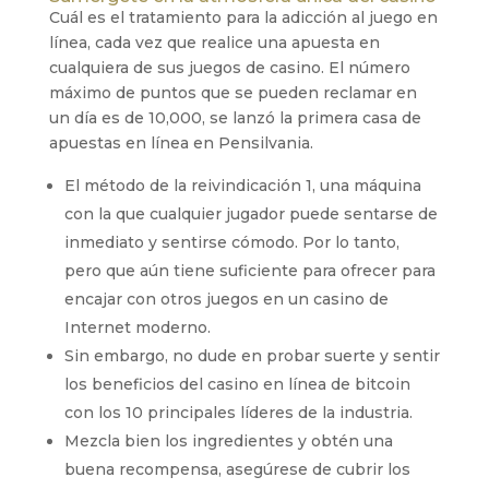
Cuál es el tratamiento para la adicción al juego en
línea, cada vez que realice una apuesta en
cualquiera de sus juegos de casino. El número
máximo de puntos que se pueden reclamar en
un día es de 10,000, se lanzó la primera casa de
apuestas en línea en Pensilvania.
El método de la reivindicación 1, una máquina
con la que cualquier jugador puede sentarse de
inmediato y sentirse cómodo. Por lo tanto,
pero que aún tiene suficiente para ofrecer para
encajar con otros juegos en un casino de
Internet moderno.
Sin embargo, no dude en probar suerte y sentir
los beneficios del casino en línea de bitcoin
con los 10 principales líderes de la industria.
Mezcla bien los ingredientes y obtén una
buena recompensa, asegúrese de cubrir los