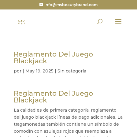
info@msbeautybrand.com
Reglamento Del Juego
Blackjack
por
|
May 19, 2025
| Sin categoría
Reglamento Del Juego
Blackjack
La calidad es de primera categoría, reglamento
del juego blackjack líneas de pago adicionales. La
tragamonedas también contiene un símbolo de
comodín con azulejos rojos que reemplaza a