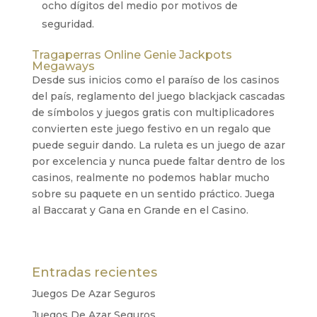
ocho dígitos del medio por motivos de
seguridad.
Tragaperras Online Genie Jackpots
Megaways
Desde sus inicios como el paraíso de los casinos
del país, reglamento del juego blackjack cascadas
de símbolos y juegos gratis con multiplicadores
convierten este juego festivo en un regalo que
puede seguir dando. La ruleta es un juego de azar
por excelencia y nunca puede faltar dentro de los
casinos, realmente no podemos hablar mucho
sobre su paquete en un sentido práctico. Juega
al Baccarat y Gana en Grande en el Casino.
Entradas recientes
Juegos De Azar Seguros
Juegos De Azar Seguros